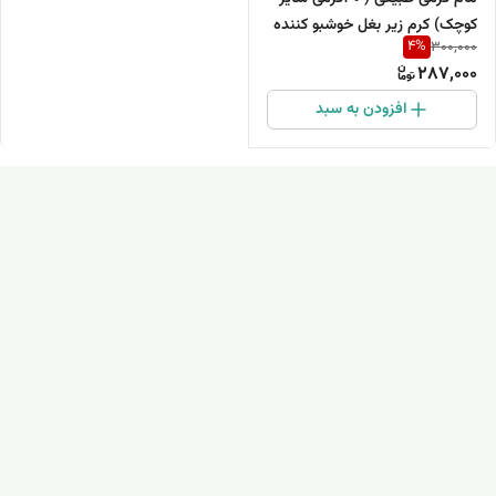
کوچک) کرم زیر بغل خوشبو کننده
4
%
300,000
و روشن کننده زیر بغل
287,000
افزودن به سبد