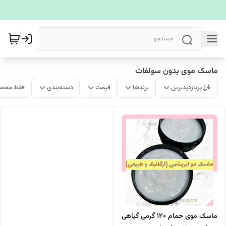
ماسک موی بدون سولفات
پربازدیدترین
برندها
قیمت
دسته‌بندی
فقط محصو
ماسک موی حمام 120 گرمی گیاهی