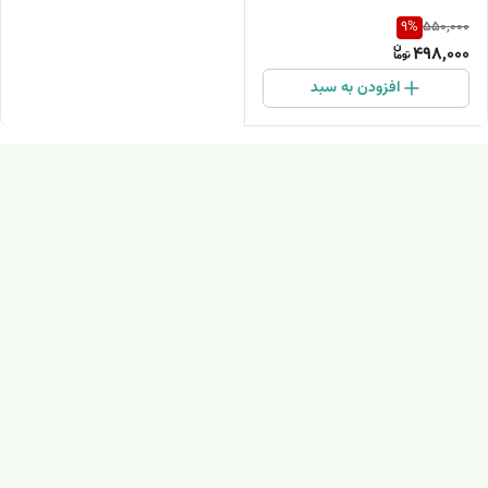
9
%
550,000
498,000
افزودن به سبد