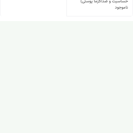
حساسیت و ضداگزما پوستی)
ناموجود