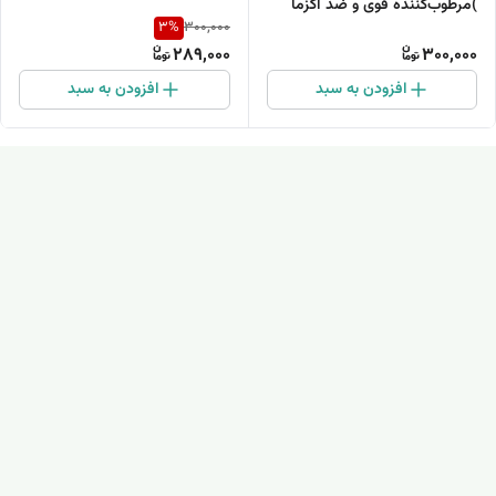
)مرطوب‌کننده قوی و ضد اگزما
3
%
300,000
289,000
300,000
افزودن به سبد
افزودن به سبد