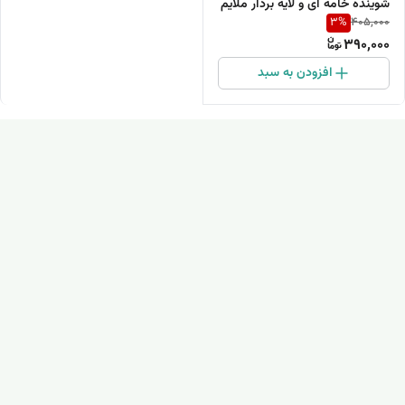
شوینده خامه ای و لایه بردار ملایم
3
%
405,000
390,000
افزودن به سبد