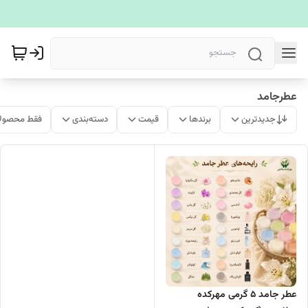
عطرجامد
جدیدترین
برندها
قیمت
دسته‌بندی
فقط محصولا
عطر جامد ۵ گرمی مهرکده