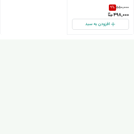
9
%
550,000
498,000
افزودن به سبد