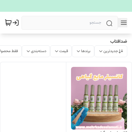
ضدافتاب
جدیدترین
برندها
قیمت
دسته‌بندی
فقط محصولا