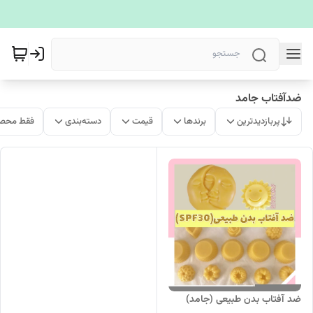
ضدآفتاب جامد
پربازدیدترین
برندها
قیمت
دسته‌بندی
فقط محصو
ضد آفتاب بدن طبیعی (جامد)