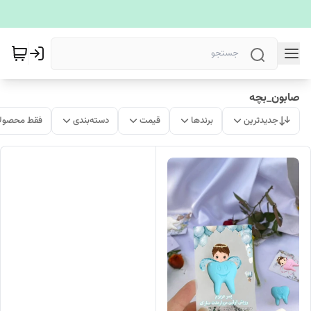
صابون_بچه
جدیدترین
برندها
قیمت
دسته‌بندی
فقط محصولا