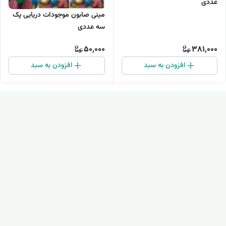
عددی
مینی صابون موجودات دریایی پک
سه عددی
50,000
381,000
افزودن به سبد
افزودن به سبد