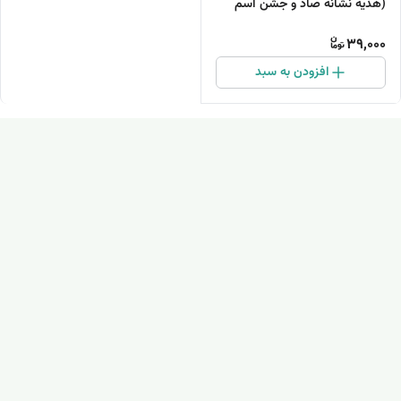
(هدیه نشانه صاد و جشن اسم
صاد کلاس اولی‌ها)
39,000
افزودن به سبد