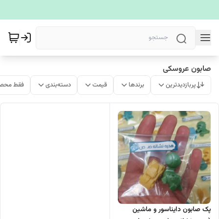
صابون عروسکی
پربازدیدترین
برندها
قیمت
دسته‌بندی
فقط محصو
پک صابون دایناسور و ماشین