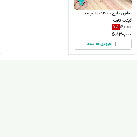
صابون طرح بادکنک همراه با
گیفت کارت
7
%
140,000
130,000
افزودن به سبد