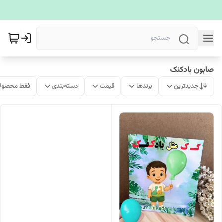
صابون بادکنک
جدیدترین
برندها
قیمت
دسته‌بندی
فقط محصولا