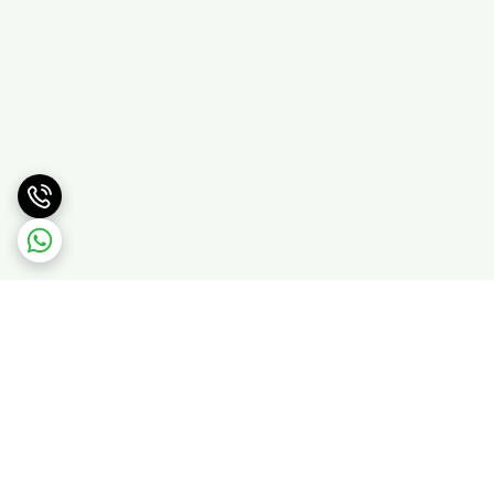
برگشت به بالا