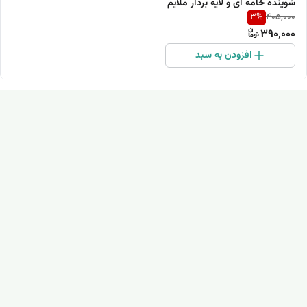
شوینده خامه ای و لایه بردار ملایم
3
%
405,000
390,000
افزودن به سبد