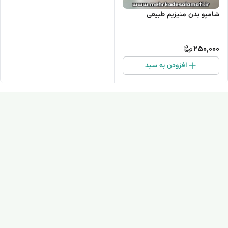
شامپو بدن منیزیم طبیعی
250,000
افزودن به سبد