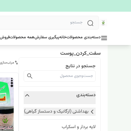
دسته‌بندی محصولات
خانه
پیگیری سفارش
همه محصولات
فروش 
سفت_کردن_پوست
مرتب‌سازی
جستجو در نتایج
دسته‌بندی
بهداشتی (ارگانیک و دستساز گیاهی)
لایه بردار و اسکراب