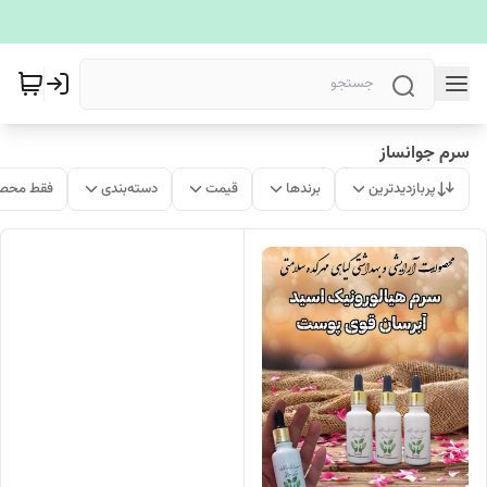
سرم جوانساز
پربازدیدترین
برندها
قیمت
دسته‌بندی
فقط محصو