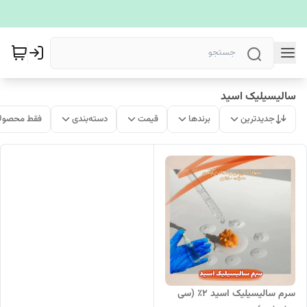
سالیسیلیک اسید
جدیدترین
برندها
قیمت
دسته‌بندی
فقط محصولا
سرم سالیسیلیک اسید ۲٪ (سی