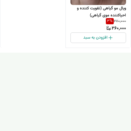
ویال مو گیاهی (تقویت کننده و
احیاکننده موی گیاهی)
3
%
270,000
260,000
افزودن به سبد