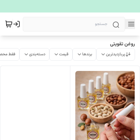
روغن تقویتی
پربازدیدترین
برندها
قیمت
دسته‌بندی
فقط محصو