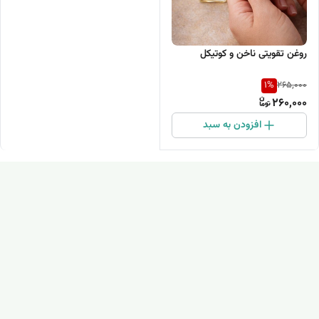
روغن تقویتی ناخن و کوتیکل
1
%
265,000
260,000
افزودن به سبد