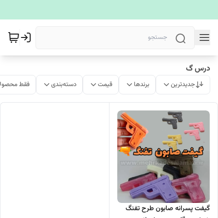
درس گ
جدیدترین
برندها
قیمت
دسته‌بندی
فقط محصولا
گیفت پسرانه صابون طرح تفنگ