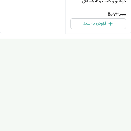
خوشبو و گلیسیرینه ۸سانتی
72,000
افزودن به سبد