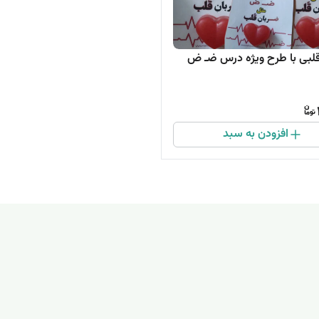
لبی با طرح ویژه درس ضـ ض
افزودن به سبد