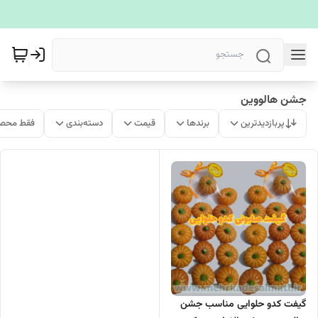
جشن هالووین
پربازدیدترین
برندها
قیمت
دسته‌بندی
فقط محصو
گیفت کدو حلوایی مناسب جشن