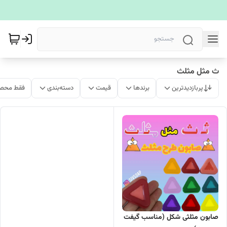
ث مثل مثلث
پربازدیدترین
برندها
قیمت
دسته‌بندی
فقط محصو
صابون مثلثی شکل (مناسب گیفت