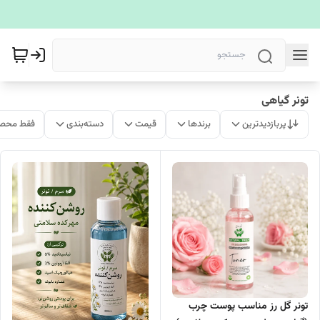
تونر گیاهی
پربازدیدترین
برندها
قیمت
دسته‌بندی
فقط محصو
تونر گل رز مناسب پوست چرب