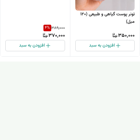
تونر پوست گیاهی و طبیعی (۱۲۰
میل)
4
%
389,000
370,000
350,000
افزودن به سبد
افزودن به سبد