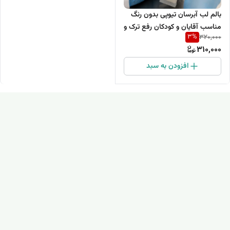
بالم لب آبرسان تیوپی بدون رنگ
مناسب آقایان و کودکان رفع ترک و
3
%
320,000
خشکی شدید لب
310,000
افزودن به سبد