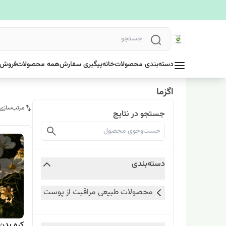
دسته‌بندی محصولات
خانه
پیگیری سفارش
همه محصولات
فروش 
اگزما
مرتب‌سازی
جستجو در نتایج
دسته‌بندی
محصولات طبیعی مراقبت از پوست
کره بدن