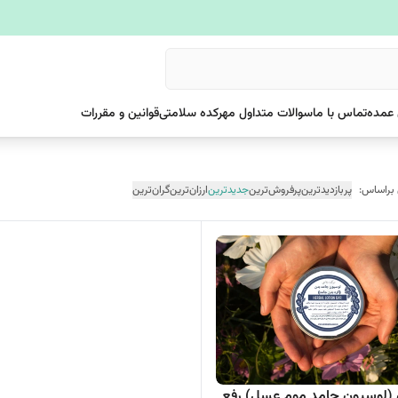
عمده
تماس با ما
سوالات متداول مهرکده سلامتی
قوانین و مقررات
 براساس:
پربازدیدترین
پرفروش‌ترین
جدیدترین
ارزان‌ترین
گران‌ترین
 (لوسیون جامد موم عسل) رفع