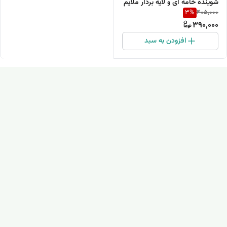
شوینده خامه ای و لایه بردار ملایم
3
%
405,000
390,000
افزودن به سبد