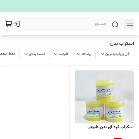
اسکراب بدن
پربازدیدترین
برندها
قیمت
دسته‌بندی
فقط محصو
اسکراب کره ای بدن طبیعی