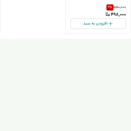
9
%
550,000
498,000
افزودن به سبد