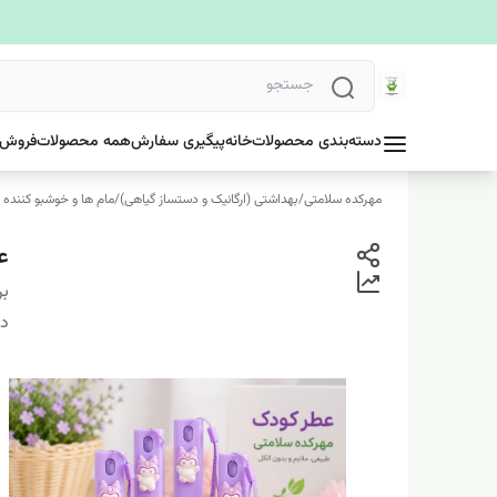
دسته‌بندی محصولات
خانه
پیگیری سفارش
همه محصولات
فروش 
مهرکده سلامتی
/
بهداشتی (ارگانیک و دستساز گیاهی)
/
مام ها و خوشبو کننده 
عط
بر
دس