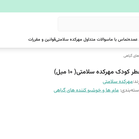
عمده
تماس با ما
سوالات متداول مهرکده سلامتی
قوانین و مقررات
های گیاهی
ر کودک مهرکده سلامتی( 10 میل)
ند:
مهرکده سلامتی
ته‌بندی
:
مام ها و خوشبو کننده های گیاهی