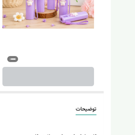
توضیحات