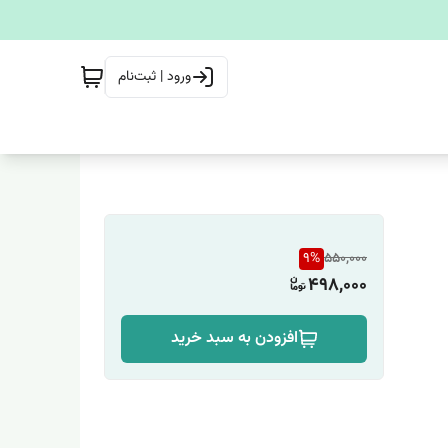
ورود | ثبت‌نام
9
%
550,000
498,000
افزودن به سبد خرید