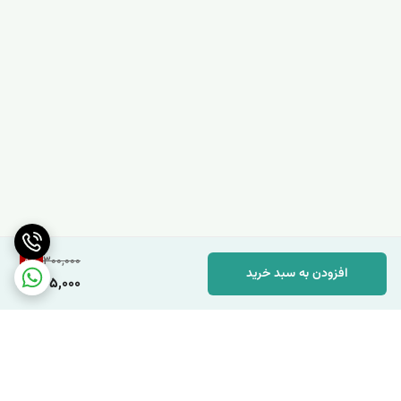
8
%
300,000
افزودن به سبد خرید
275,000