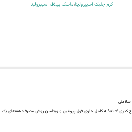
کرم جلبک اسپیرولینا
،
ماسک پیلاف اسپیرولینا
 سلامتی
ری ✅ تغذیه کامل حاوی فول پروتئین و ویتامین‌ روش مصرف: هفته‌ای یک الی دو