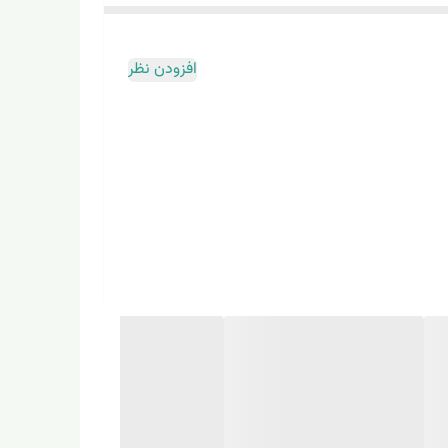
اد مغذی و سهل الوصول باشد و با این ماسک شما تمامی
افزودن نظر