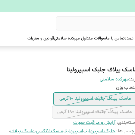
عمده
تماس با ما
سوالات متداول مهرکده سلامتی
قوانین و مقررات
اسک پیلاف جلبک اسپیرولینا
ند:
مهرکده سلامتی
تخاب وزن
ماسک پیلاف جلبک اسپیرولینا ۹۰گرمی
ماسک پیلاف جلبک اسپیرولینا ۱۸۰ گرمی
ته‌بندی
:
آرایش و مراقبت صورت
چسب‌ها :
جلبک اسپیرولینا
،
اسپیرولینا
،
ماسک لاتکسی
،
ماسک پیلاف
،