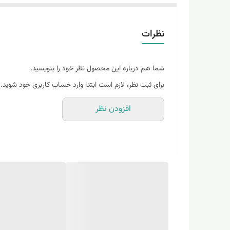
بهترین زمان استفاده از ماسک‌های طبیعی بعد از استحما
ویتامین‌های مورد نیاز پوست، مواد معدنی، پروتئین و آنتی‌
نظرات
این ماسک برای تمام سنین (آقایان و خانم‌ها) مناسب اس
شما هم درباره این محصول نظر خود را بنویسید.
نکته ضروری: همیشه قبل از استفاده از هر محصول آرایشی،
برای ثبت نظر، لازم است ابتدا وارد حساب کاربری خود شوید.
در صورتی که این عمل را هر هفته دو بار انجام دهید، پوست شما کمتر از 2 ماه با کمترین هزینه، ریسک، زیان جانبی و عوارض، به شکلی که حتی باور آن 
افزودن نظر