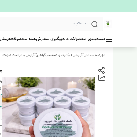
دسته‌بندی محصولات
خانه
پیگیری سفارش
همه محصولات
فروش 
مهرکده سلامتی
/
آرایشی (ارگانیک و دستساز گیاهی)
/
آرایش و مراقبت صورت
م
بر
ان
دس
بر