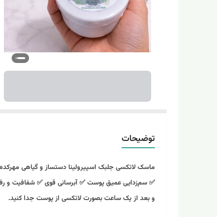
توضیحات
ماسک لاتکسی جلبک اسپیرولینا دستساز و گیاهی مهرکده
✅ سم‌زدایی عمیق پوست ✅ آبرسانی قوی ✅ شفافیت و رفع کد
و بعد از یک ساعت بصورت لاتکسی از پوست جدا کنید.
مهرکده سلامتی این ماسک را در وزن های ۹۰ گرمی و ۱۸۰ گرمی برای شما تولید کرده تا در صورت نیاز انتخاب کنید