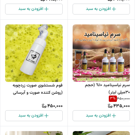
افزودن به سبد
افزودن به سبد
سرم نیاسینامید 10% (حجم
فوم شستشوی صورت زردچوبه
30میلی لیتر)
(روشن کننده صورت و آبرسانی
3
%
450,000
قوی)
450,000
435,000
افزودن به سبد
افزودن به سبد