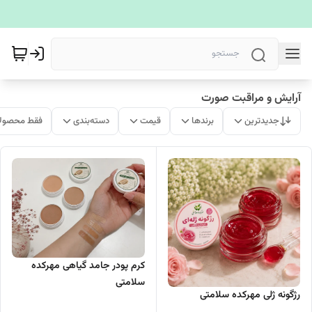
آرایش و مراقبت صورت
جدیدترین
برندها
قیمت
دسته‌بندی
فقط محصولا
کرم پودر جامد گیاهی مهرکده
سلامتی
رژگونه ژلی مهرکده سلامتی‌