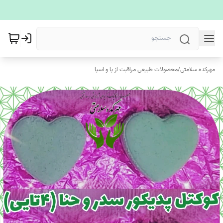
مهرکده سلامتی
/
محصولات طبیعی مراقبت از پا و اسپا