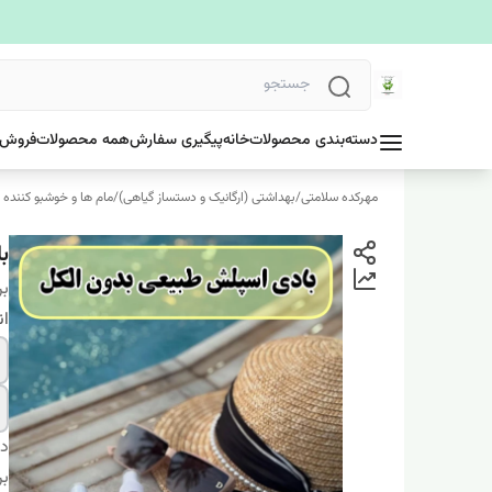
دسته‌بندی محصولات
خانه
پیگیری سفارش
همه محصولات
فروش 
مهرکده سلامتی
/
بهداشتی (ارگانیک و دستساز گیاهی)
/
مام ها و خوشبو کننده 
با
بر
ان
دس
بر