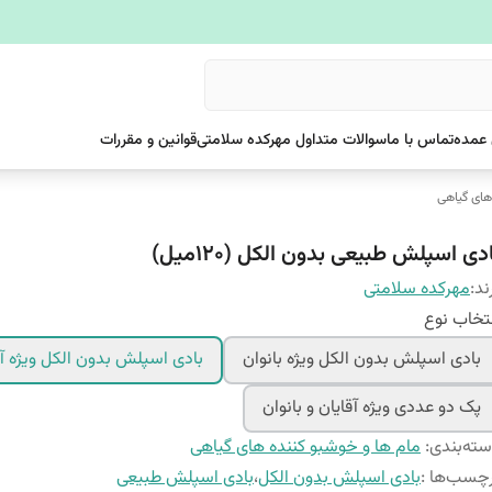
عمده
تماس با ما
سوالات متداول مهرکده سلامتی
قوانین و مقررات
های گیاهی
دی اسپلش طبیعی بدون الکل (120میل)
ند:
مهرکده سلامتی
تخاب نوع
بادی اسپلش بدون الکل ویژه بانوان
بادی اسپلش بدون الکل ویژه آق
پک دو عددی ویژه آقایان و بانوان
ته‌بندی
:
مام ها و خوشبو کننده های گیاهی
چسب‌ها :
بادی اسپلش بدون الکل
،
بادی اسپلش طبیعی