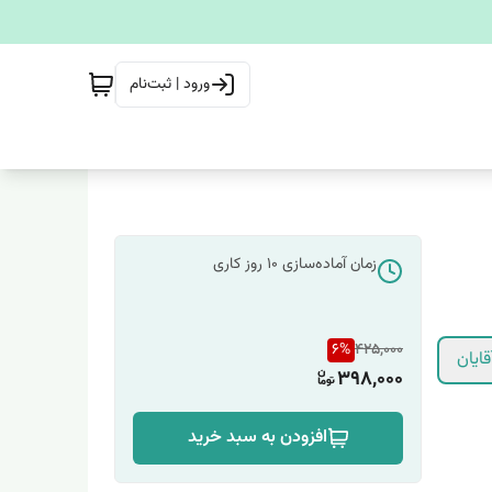
ورود | ثبت‌نام
زمان آماده‌سازی
10
روز کاری
6
%
425,000
ایان
398,000
افزودن به سبد خرید