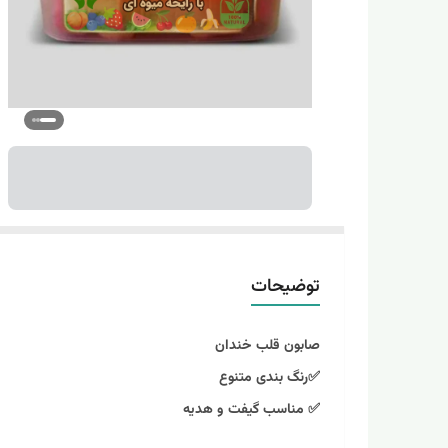
توضیحات
صابون قلب خندان
✅رنگ بندی متنوع
✅ مناسب گیفت و هدیه
✅ مناسب تزیین و خوش‌بو کننده سرویس بهداشتی