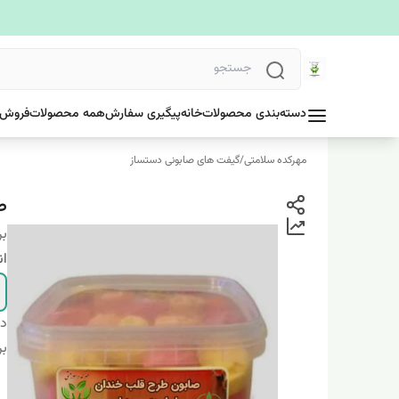
دسته‌بندی محصولات
خانه
پیگیری سفارش
همه محصولات
فروش 
مهرکده سلامتی
/
گیفت های صابونی دستساز
ص
بر
ان
دس
بر