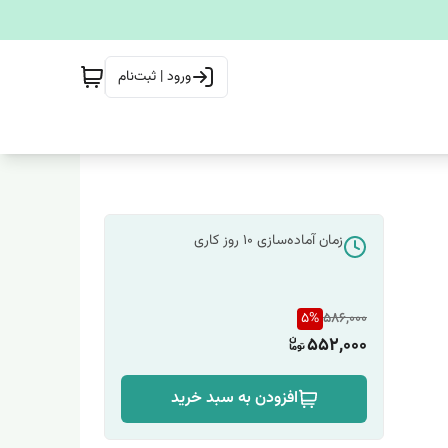
ورود | ثبت‌نام
زمان آماده‌سازی
10
روز کاری
5
%
586,000
552,000
افزودن به سبد خرید