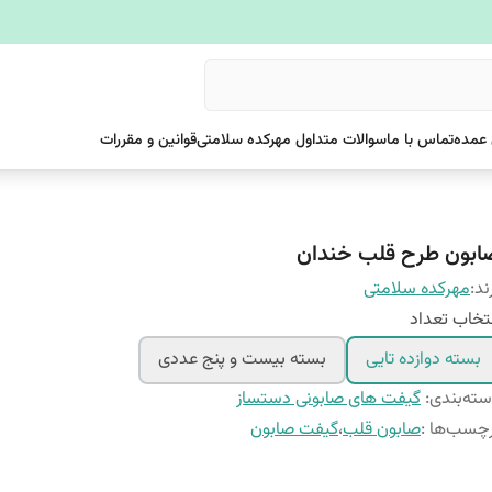
عمده
تماس با ما
سوالات متداول مهرکده سلامتی
قوانین و مقررات
ابون طرح قلب خندان
ند:
مهرکده سلامتی
تخاب تعداد
بسته دوازده تایی
بسته بیست و پنج عددی
ته‌بندی
:
گیفت های صابونی دستساز
چسب‌ها :
صابون قلب
،
گیفت صابون