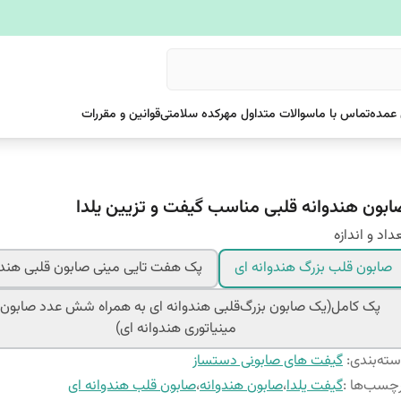
عمده
تماس با ما
سوالات متداول مهرکده سلامتی
قوانین و مقررات
ابون هندوانه قلبی مناسب گیفت و تزیین یلدا
داد و اندازه
صابون قلب بزرگ هندوانه ای
پک هفت تایی مینی صابون قلبی هندو
پک کامل(یک صابون بزرگ‌قلبی هندوانه ای به همراه شش عدد صابون 
مینیاتوری هندوانه ای)
ته‌بندی
:
گیفت های صابونی دستساز
چسب‌ها :
گیفت یلدا
،
صابون هندوانه
،
صابون قلب هندوانه ای