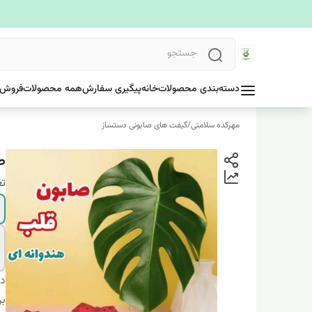
دسته‌بندی محصولات
خانه
پیگیری سفارش
همه محصولات
فروش 
مهرکده سلامتی
/
گیفت های صابونی دستساز
ص
تع
دس
بر