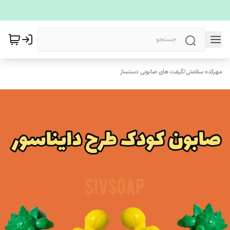
مهرکده سلامتی
/
گیفت های صابونی دستساز