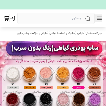
مهرکده سلامتی
/
آرایشی (ارگانیک و دستساز گیاهی)
/
آرایش و مراقبت چشم و ابرو