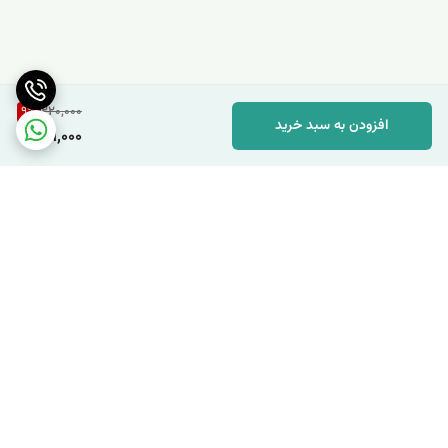
9
%
220,000
افزودن به سبد خرید
199,000
برگشت به بالا