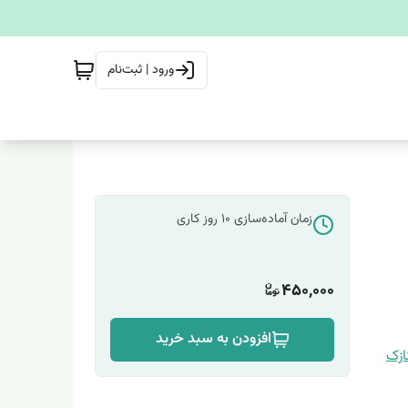
ورود | ثبت‌نام
زمان آماده‌سازی
10
روز کاری
450,000
افزودن به سبد خرید
زک