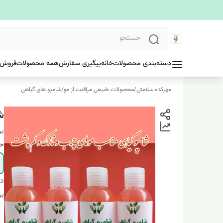
دسته‌بندی محصولات
خانه
پیگیری سفارش
همه محصولات
فروش 
مهرکده سلامتی
/
محصولات طبیعی مراقبت از مو
/
شامپو های گیاهی
ش
بر
ح
دس
بر