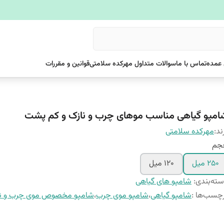
عمده
تماس با ما
سوالات متداول مهرکده سلامتی
قوانین و مقررات
امپو گیاهی مناسب موهای چرب و نازک و کم پشت
ند:
مهرکده سلامتی
جم
۲۵۰ میل
۱۲۰ میل
ته‌بندی
:
شامپو های گیاهی
چسب‌ها :
شامپو گیاهی
،
شامپو موی چرب
،
شامپو مخصوص موی چرب و نا