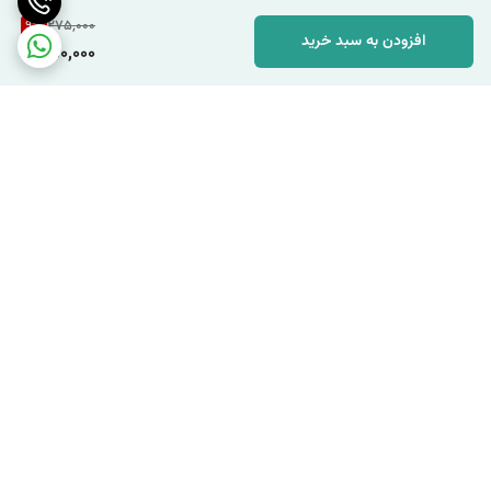
9
%
275,000
افزودن به سبد خرید
250,000
برگشت به بالا
ارسال با پست پیشتاز به
ارسال با پیک موتوری در شهر
سراسر ایران
تهران