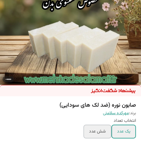
صابون نوره (ضد لک های سودایی)
برند:
مهرکده سلامتی
انتخاب تعداد
یک عدد
شش عدد