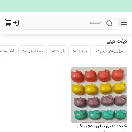
گیفت کیتی
پربازدیدترین
برندها
قیمت
دسته‌بندی
فقط محصو
پک ده عددی صابون کیتی رنگی