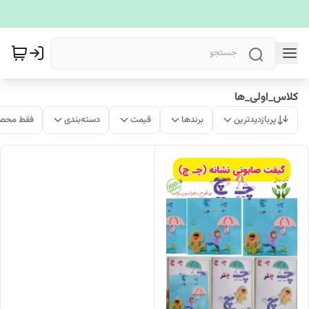
کلاس_اولی_ها
پربازدیدترین
برندها
قیمت
دسته‌بندی
فقط محصو