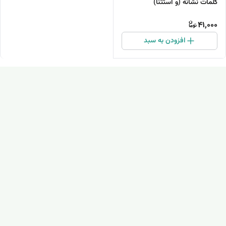
کلمات نشانه (و استثنا)
41,000
افزودن به سبد