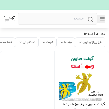
نشانه ٱ استثنا
پربازدیدترین
برندها
قیمت
دسته‌بندی
فقط محصو
گیفت صابون طرح موز همراه با