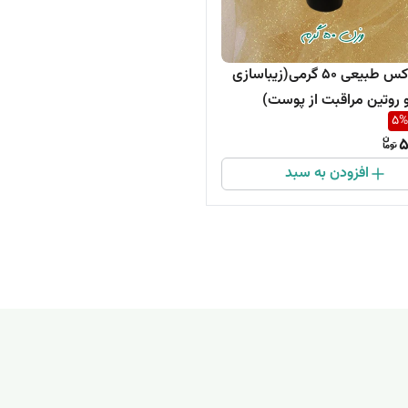
کرم بوتاکس طبیعی 50 گرمی(زیباسازی
روتین مراقبت از پوست)
5
%
5
افزودن به سبد