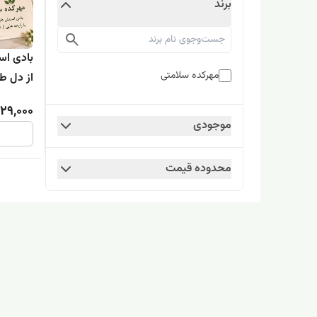
برند
بادی اس
مهرکده سلامتی
از دل طبیعت
29,000
موجودی
محدوده قیمت