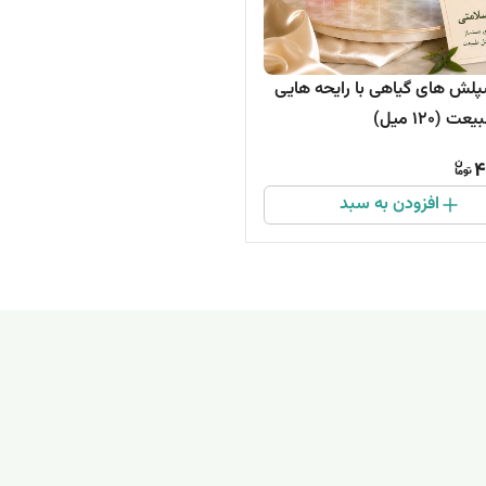
پلش های گیاهی با رایحه هایی
 (۱۲۰ میل)
4
افزودن به سبد