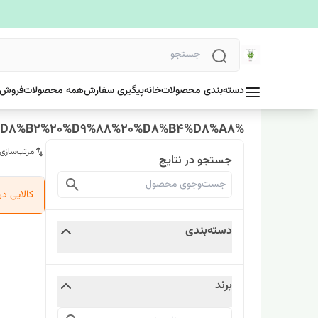
دسته‌بندی محصولات
خانه
پیگیری سفارش
همه محصولات
فروش 
%DA%A9%D8%B1%D9%85%20%D8%B1%D9%88%D8%B2%20%D9%88%20%D8%B4%D8%A8
مرتب‌سازی
جستجو در نتایج
کالایی د
دسته‌بندی
برند